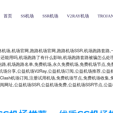
首页
SS机场
SSR机场
V2RAY机场
TROJ
机场,机场官网,跑路机场官网,跑路机场SSR,机场跑路套路,
路还能用吗,机场跑路了有什么影响,机场跑路套路被骗怎么处理
跑路,机场跑路名单,免费机场,永久免费机场,免费机场节点,免
机场分享,公益机场V2Ray,公益机场订阅,公益机场推荐,公益
益机场,Clash机场订阅,注册试用机场,免费机场节点,免费机场收集
订阅网址,公益机场SSR,公益机场免费,公益机场SSR节点,公