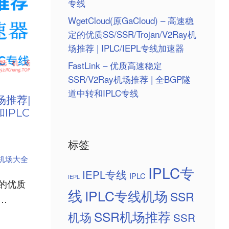
专线
WgetCloud(原GaCloud) – 高速稳
定的优质SS/SSR/Trojan/V2Ray机
场推荐 | IPLC/IEPL专线加速器
FastLink – 优质高速稳定
SSR/V2Ray机场推荐 | 全BGP隧
道中转和IPLC专线
场推荐|
IPLC
标签
机场大全
IPLC专
IEPL专线
IPLC
IEPL
定的优质
线
IPLC专线机场
SSR
…
SSR机场推荐
机场
SSR