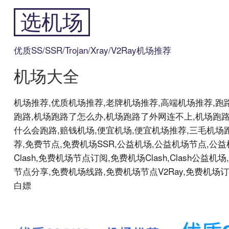
跳
选机场
到
内
容
优质SS/SSR/Trojan/Xray/V2Ray机场推荐
机场大全
机场推荐,优质机场推荐,老牌机场推荐,高端机场推荐,跑路
跑路,机场跑路了怎么办,机场跑路了外网连不上,机场跑
什么会跑路,赔钱机场,便宜机场,便宜机场推荐,三毛机场
荐,免费节点,免费机场SSR,公益机场,公益机场节点,公益
Clash,免费机场节点订阅,免费机场Clash,Clash公
节点分享,免费机场线路,免费机场节点V2Ray,免费机场
白嫖