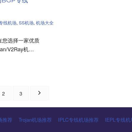
BGP专线
L专线机场
,
SS机场
,
机场大全
在您选择一家优质
ojan/V2Ray机…
2
3
机场推荐
Trojan机场推荐
IPLC专线机场推荐
IEPL专线