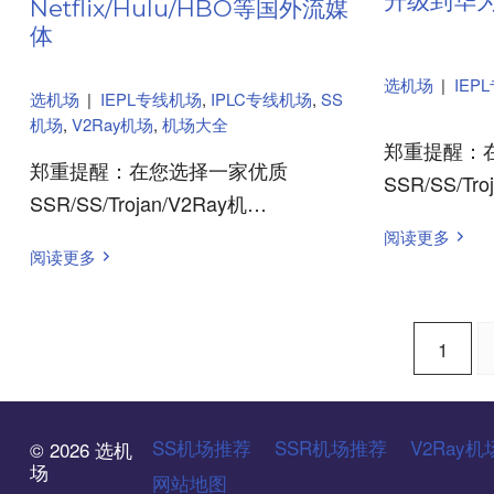
升级到华为
Netflix/Hulu/HBO等国外流媒
体
选机场
|
IEP
选机场
|
IEPL专线机场
,
IPLC专线机场
,
SS
机场
,
V2Ray机场
,
机场大全
郑重提醒：
郑重提醒：在您选择一家优质
SSR/SS/Tr
SSR/SS/Trojan/V2Ray机…
阅读更多
阅读更多
文
1
章
分
SS机场推荐
SSR机场推荐
V2Ray
© 2026 选机
页
场
网站地图