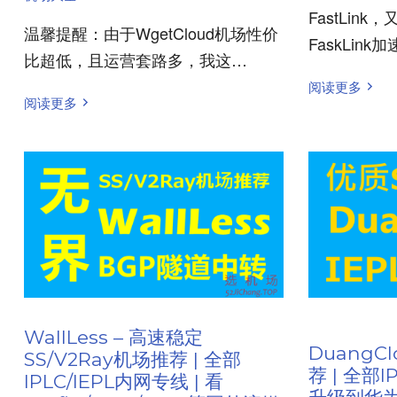
FastLink
温馨提醒：由于WgetCloud机场性价
FaskLink
比超低，且运营套路多，我这…
阅读更多
阅读更多
WallLess – 高速稳定
DuangC
SS/V2Ray机场推荐 | 全部
荐 | 全部I
IPLC/IEPL内网专线 | 看