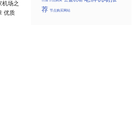
家机场之
荐
节点购买网站
 优质