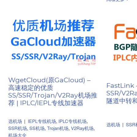
WgetCloud(原GaCloud) –
FastLin
高速稳定的优质
SSR/V2
SS/SSR/Trojan/V2Ray机场推
隧道中转和
荐 | IPLC/IEPL专线加速器
选机场
|
IEPL专线机场
,
IPLC专线机场
,
选机场
|
SS
SSR机场
,
SS机场
,
Trojan机场
,
V2Ray机场
,
机场大全