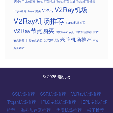
购买
Trojan订阅
Trojan订阅地址
Trojan订阅生成
Trojan订阅链接
V2Ray机场
V2Ray
Trojan账号
Trojan购买
V2Ray机场推荐
V2Ray机场购买
V2Ray节点购买
付费Trojan节点
付费机场推荐
付费
老牌机场推荐
公益机场
节点推荐
付费节点购买
节点
购买网站
© 2026 选机场
SS机场推荐
SSR机场推荐
V2Ray机场推荐
Trojan机场推荐
IPLC专线机场推荐
IEPL专线机场
推荐
海外加速器推荐
优质机场推荐
梯子推荐