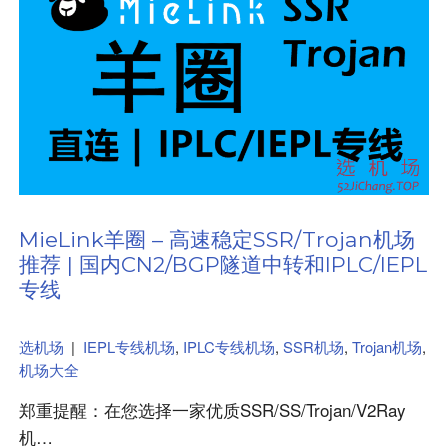
MieLink羊圈 – 高速稳定SSR/Trojan机场
推荐 | 国内CN2/BGP隧道中转和IPLC/IEPL
专线
选机场
|
IEPL专线机场
,
IPLC专线机场
,
SSR机场
,
Trojan机场
,
机场大全
郑重提醒：在您选择一家优质SSR/SS/Trojan/V2Ray
机…