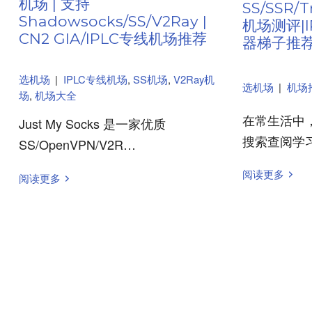
机场 | 支持
SS/SSR/T
Shadowsocks/SS/V2Ray |
机场测评|I
CN2 GIA/IPLC专线机场推荐
器梯子推
选机场
|
IPLC专线机场
,
SS机场
,
V2Ray机
选机场
|
机场
场
,
机场大全
在常生活中，
Just My Socks 是一家优质
搜索查阅学
SS/OpenVPN/V2R…
阅读更多
阅读更多