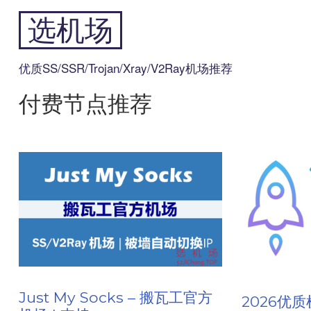
跳
选机场
到
内
容
优质SS/SSR/Trojan/Xray/V2Ray机场推荐
付费节点推荐
Just My Socks – 搬瓦工官方
2026优