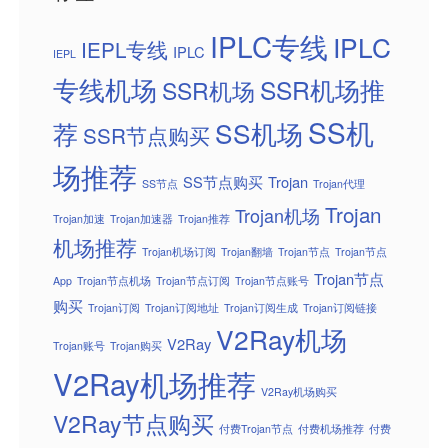
IPLC专线
IPLC
IEPL专线
IPLC
IEPL
专线机场
SSR机场推
SSR机场
SS机
SS机场
荐
SSR节点购买
场推荐
SS节点购买
Trojan
SS节点
Trojan代理
Trojan
Trojan机场
Trojan加速
Trojan加速器
Trojan推荐
机场推荐
Trojan机场订阅
Trojan翻墙
Trojan节点
Trojan节点
Trojan节点
App
Trojan节点机场
Trojan节点订阅
Trojan节点账号
购买
Trojan订阅
Trojan订阅地址
Trojan订阅生成
Trojan订阅链接
V2Ray机场
V2Ray
Trojan账号
Trojan购买
V2Ray机场推荐
V2Ray机场购买
V2Ray节点购买
付费Trojan节点
付费机场推荐
付费