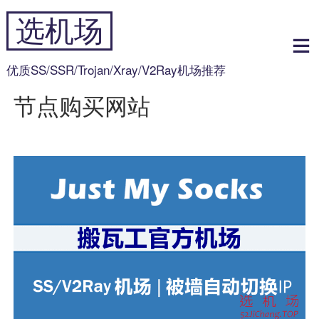
跳
选机场
到
内
容
优质SS/SSR/Trojan/Xray/V2Ray机场推荐
节点购买网站